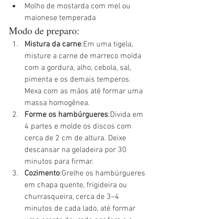
Molho de mostarda com mel ou 
maionese temperada
Modo de preparo:
Mistura da carne
:Em uma tigela, 
misture a carne de marreco moída 
com a gordura, alho, cebola, sal, 
pimenta e os demais temperos. 
Mexa com as mãos até formar uma 
massa homogênea.
Forme os hambúrgueres
:Divida em 
4 partes e molde os discos com 
cerca de 2 cm de altura. Deixe 
descansar na geladeira por 30 
minutos para firmar.
Cozimento
:Grelhe os hambúrgueres 
em chapa quente, frigideira ou 
churrasqueira, cerca de 3–4 
minutos de cada lado, até formar 