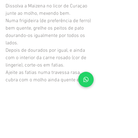
Dissolva a Maizena no licor de Curaçao 
junte ao molho, mexendo bem.
Numa frigideira (de preferência de ferro) 
bem quente, grelhe os peitos de pato 
dourando-os igualmente por todos os 
lados.
Depois de dourados por igual, e ainda 
com o interior da carne rosado (cor de 
lingerie), corte-os em fatias.
Ajeite as fatias numa travessa rasa, 
cubra com o molho ainda quente e sirva.
Ver tudo
Posts recentes