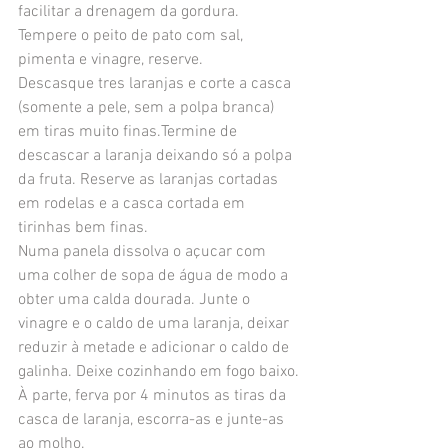
facilitar a drenagem da gordura. 
Tempere o peito de pato com sal, 
pimenta e vinagre, reserve.
Descasque tres laranjas e corte a casca 
(somente a pele, sem a polpa branca) 
em tiras muito finas.Termine de 
descascar a laranja deixando só a polpa 
da fruta. Reserve as laranjas cortadas 
em rodelas e a casca cortada em 
tirinhas bem finas.
Numa panela dissolva o açucar com 
uma colher de sopa de água de modo a 
obter uma calda dourada. Junte o 
vinagre e o caldo de uma laranja, deixar 
reduzir à metade e adicionar o caldo de 
galinha. Deixe cozinhando em fogo baixo.
À parte, ferva por 4 minutos as tiras da 
casca de laranja, escorra-as e junte-as 
ao molho.